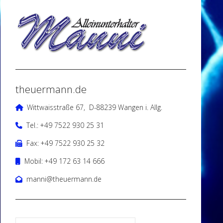
theuermann.de
Wittwaisstraße 67, D-88239 Wangen i. Allg.
Tel.: +49 7522 930 25 31
Fax: +49 7522 930 25 32
Mobil: +49 172 63 14 666
manni@theuermann.de