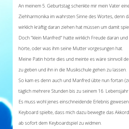
An meinem 5. Geburtstag schenkte mir mein Vater ein
Ziehharmonika im wahrsten Sinne des Wortes, denn d
wirklich kräftig daran ziehen hat müssen um damit spi
Doch "klein Manfred" hatte wirklich Freude daran und 
hörte, oder was ihm seine Mutter vorgesungen hat.
Meine Patin hörte dies und meinte es wäre sinnvoll d
zu geben und ihn in die Musikschule gehen zu lassen.
So kam es denn auch und Manfred übte nun fortan (
täglich mehrere Stunden bis zu seinem 16. Lebensjah
Es muss wohl jenes einschneidende Erlebnis gewesen s
Keyboard spielte, dass mich dazu bewegte das Akkord
ab sofort dem Keyboardspiel zu widmen.