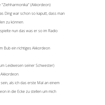
e "Ziehharmonika" (Akkordeon)
as Ding war schon so kaputt, dass man
elen zu können.
spielte nun das was er so im Radio
em Bub ein richtiges Akkordeon
zum Leidwesen seiner Schwester)
r Akkordeon.
ein, als ich das erste Mal an einem
eon in die Ecke zu stellen um mich