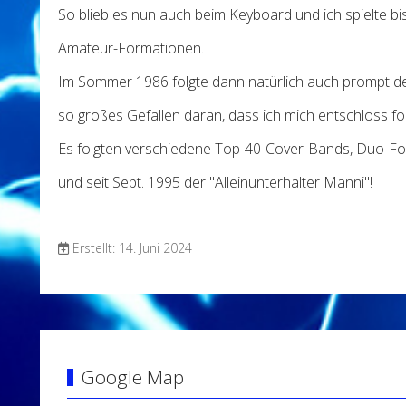
So blieb es nun auch beim Keyboard und ich spielte bi
Amateur-Formationen.
Im Sommer 1986 folgte dann natürlich auch prompt der
so großes Gefallen daran, dass ich mich entschloss for
Es folgten verschiedene Top-40-Cover-Bands, Duo-F
und seit Sept. 1995 der "Alleinunterhalter Manni"!
Erstellt: 14. Juni 2024
Google Map