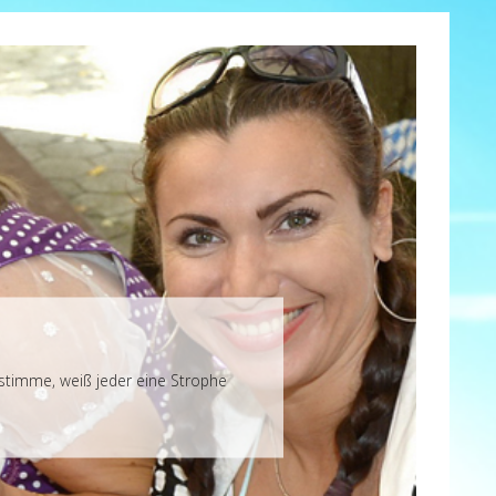
nstimme, weiß jeder eine Strophe