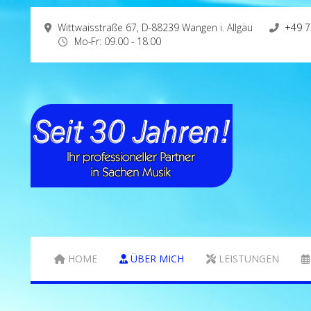
Wittwaisstraße 67, D-88239 Wangen i. Allgäu
+49 7
Mo-Fr: 09.00 - 18.00
HOME
ÜBER MICH
LEISTUNGEN