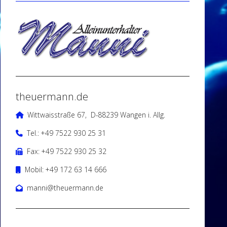
theuermann.de
Wittwaisstraße 67, D-88239 Wangen i. Allg.
Tel.: +49 7522 930 25 31
Fax: +49 7522 930 25 32
Mobil: +49 172 63 14 666
manni@theuermann.de