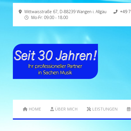
Wittwaisstraße 67, D-88239 Wangen i. Allgäu
+49 7
Mo-Fr: 09.00 - 18.00
HOME
ÜBER MICH
LEISTUNGEN