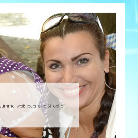
nstimme, weiß jeder eine Strophe